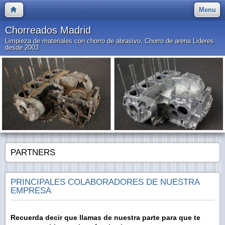
Menu
Chorreados Madrid
Limpieza de materiales con chorro de abrasivo, Chorro de arena Lideres
desde 2003
PARTNERS
PRINCIPALES COLABORADORES DE NUESTRA
EMPRESA
Recuerda decir que llamas de nuestra parte para que te