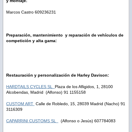
y montaje:
Marcos Castro 609236231
Preparación, mantenimiento y reparación de vehículos de
competición y alta gama:
Restauración y personalización de Harley Davison:
HARDTAILS CYCLES SL
Plaza de los Afligidos, 1, 28100
Alcobendas, Madrid (Alfonso) 91 1155158
CUSTOM ART
Calle de Robledo, 15, 28039 Madrid (Nacho) 91
3116309
CAPARRINI CUSTOMS SL
(Alfonso o Jesús) 607784083