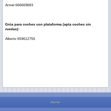
Armel 666669683
Grúa para coches con plataforma (apta coches sin
ruedas):
Alberto 659612755
Home